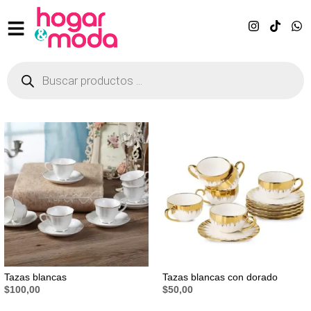
Tazas blancas
Tazas blancas con dorado
$
100,00
$
50,00