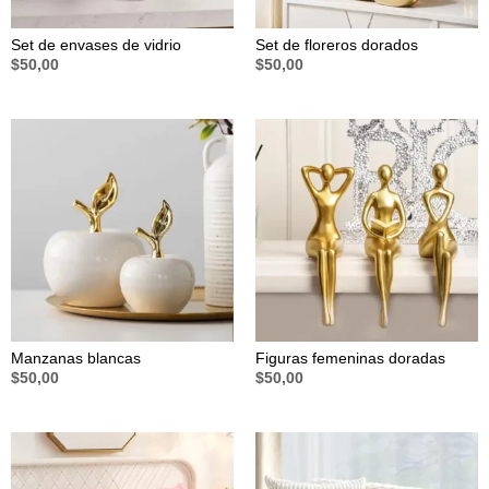
Set de envases de vidrio
Set de floreros dorados
$
50,00
$
50,00
Manzanas blancas
Figuras femeninas doradas
$
50,00
$
50,00