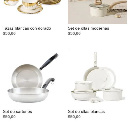
Tazas blancas con dorado
Set de ollas modernas
$
50,00
$
50,00
Set de sartenes
Set de ollas blancas
$
50,00
$
50,00