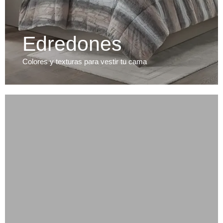
Edredones
Colores y texturas para vestir tu cama