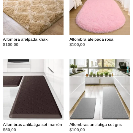
Alfombra afelpada khaki
Alfombra afelpada rosa
$
100,00
$
100,00
Alfombras antifatiga set marrón
Alfombras antifatiga set gris
$
50,00
$
100,00