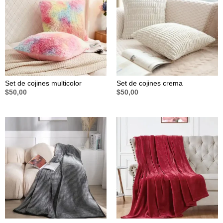
Set de cojines multicolor
Set de cojines crema
$
50,00
$
50,00