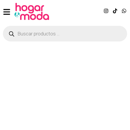
Estilo y confort
para tu hogar