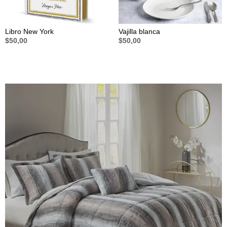
Libro New York
Vajilla blanca
$
50,00
$
50,00