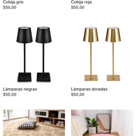
Cobija gris
Cobija roja
$
50,00
$
50,00
Lámparas negras
Lámparas doradas
$
50,00
$
50,00