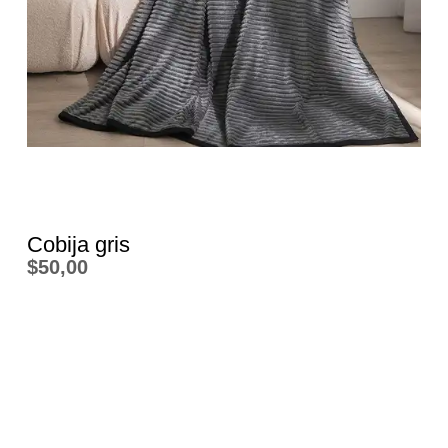
Cobija gris
$
50,00