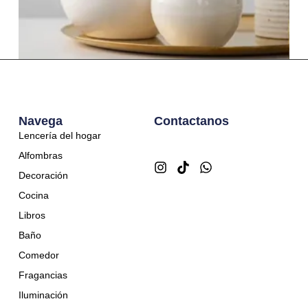
Manzanas blancas
$
50,00
Navega
Contactanos
Lencería del hogar
Alfombras
Decoración
Cocina
Libros
Baño
Comedor
Fragancias
Iluminación