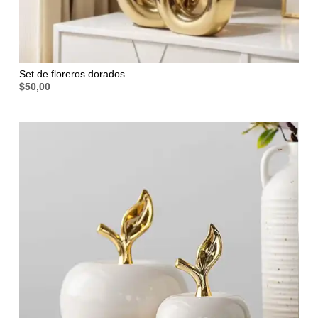
Set de floreros dorados
$
50,00