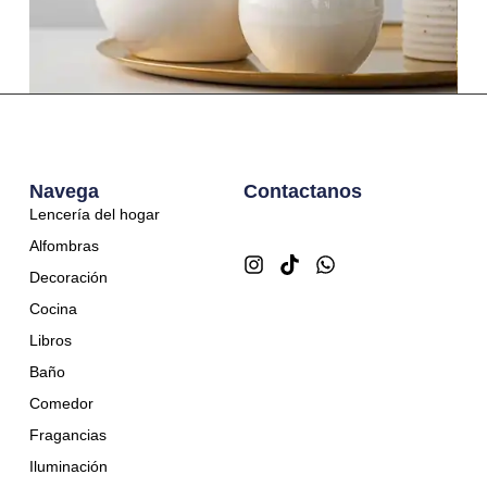
Manzanas blancas
$
50,00
Navega
Contactanos
Lencería del hogar
Alfombras
Decoración
Cocina
Libros
Baño
Comedor
Fragancias
Iluminación