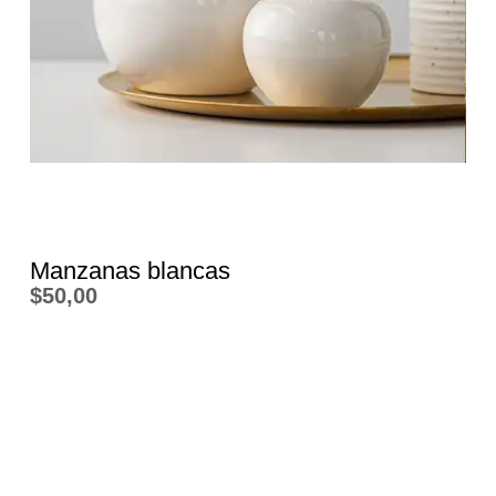
Manzanas blancas
$
50,00