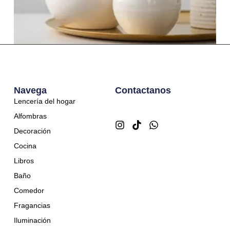
Manzanas blancas
$
50,00
Navega
Contactanos
Lencería del hogar
Alfombras
Decoración
Cocina
Libros
Baño
Comedor
Fragancias
Iluminación